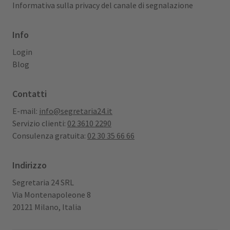
Informativa sulla privacy del canale di segnalazione
Info
Login
Blog
Contatti
E-mail:
info@segretaria24.it
Servizio clienti:
02 3610 2290
Consulenza gratuita:
02 30 35 66 66
Indirizzo
Segretaria 24 SRL
Via Montenapoleone 8
20121 Milano, Italia