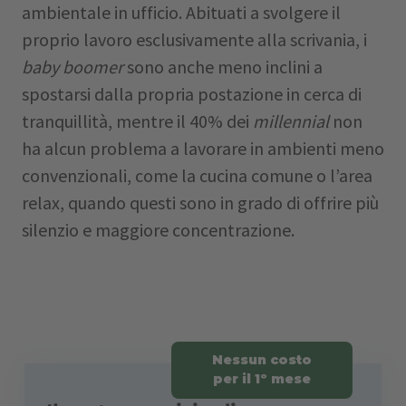
ambientale in ufficio. Abituati a svolgere il
proprio lavoro esclusivamente alla scrivania, i
baby boomer
sono anche meno inclini a
spostarsi dalla propria postazione in cerca di
tranquillità, mentre il 40% dei
millennial
non
ha alcun problema a lavorare in ambienti meno
convenzionali, come la cucina comune o l’area
relax, quando questi sono in grado di offrire più
silenzio e maggiore concentrazione.
Nessun costo
per il 1º mese