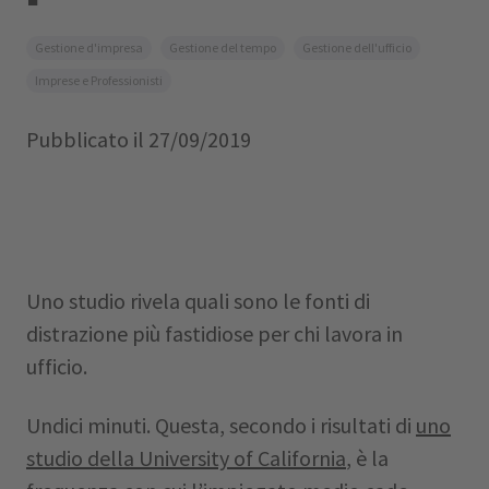
Gestione d'impresa
Gestione del tempo
Gestione dell'ufficio
Imprese e Professionisti
Pubblicato il
27/09/2019
Uno studio rivela quali sono le fonti di
distrazione più fastidiose per chi lavora in
ufficio.
Undici minuti. Questa, secondo i risultati di
uno
studio della University of California
, è la