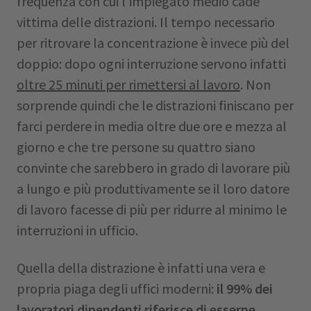
frequenza con cui l’impiegato medio cade
vittima delle distrazioni. Il tempo necessario
per ritrovare la concentrazione è invece più del
doppio: dopo ogni interruzione servono infatti
oltre 25 minuti per rimettersi al lavoro
. Non
sorprende quindi che le distrazioni finiscano per
farci perdere in media oltre due ore e mezza al
giorno e che tre persone su quattro siano
convinte che sarebbero in grado di lavorare più
a lungo e più produttivamente se il loro datore
di lavoro facesse di più per ridurre al minimo le
interruzioni in ufficio.
Quella della distrazione è infatti una vera e
propria piaga degli uffici moderni:
il 99% dei
lavoratori dipendenti riferisce di esserne