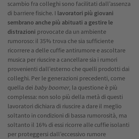
scambio fra colleghi sono facilitati dall’assenza
di barriere fisiche. I
lavoratori più giovani
sembrano anche più abituati a gestire le
distrazioni
provocate da un ambiente
rumoroso: il 35% trova che sia sufficiente
ricorrere a delle cuffie antirumore e ascoltare
musica per riuscire a cancellare sia i rumori
provenienti dall’esterno che quelli prodotti dai
colleghi. Per le generazioni precedenti, come
quella dei
baby boomer
, la questione è più
complessa: non solo più della metà di questi
lavoratori dichiara di riuscire a dare il meglio
soltanto in condizioni di bassa rumorosità, ma
soltanto il 16% di essi ricorre alle cuffie isolanti
per proteggersi dall’eccessivo rumore