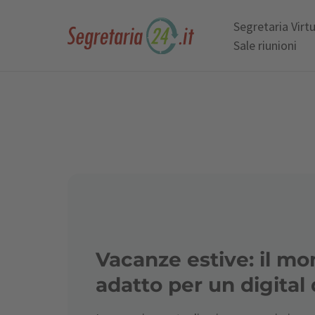
Segretaria Virt
Sale riunioni
Vacanze estive: il m
adatto per un digital