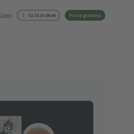
Login
02 30 35 66 66
Prova gratuita