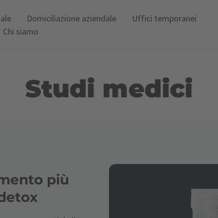
uale
Domiciliazione aziendale
Uffici temporanei
Chi siamo
Studi medici
omento più
 detox