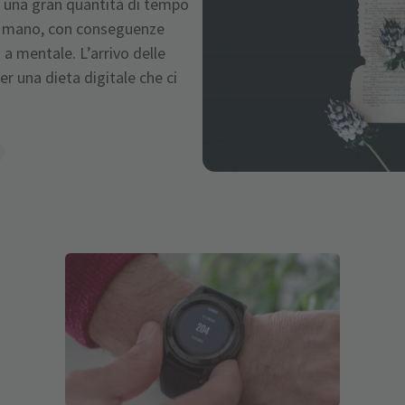
o una gran quantità di tempo
in mano, con conseguenze
 a mentale. L’arrivo delle
r una dieta digitale che ci