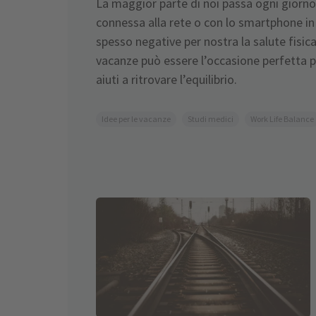
La maggior parte di noi passa ogni giorn
connessa alla rete o con lo smartphone 
spesso negative per nostra la salute fisica
vacanze può essere l’occasione perfetta pe
aiuti a ritrovare l’equilibrio.
Idee per le vacanze
Studi medici
Work Life Balance