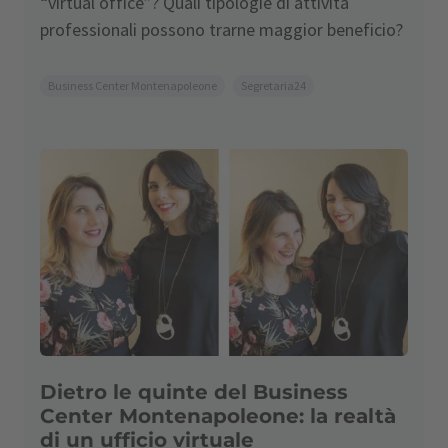
“virtual office”? Quali tipologie di attività
professionali possono trarne maggior beneficio?
Business Center Montenapoleone
Segretaria24
Dietro le quinte del Business
Center Montenapoleone: la realtà
di un ufficio virtuale