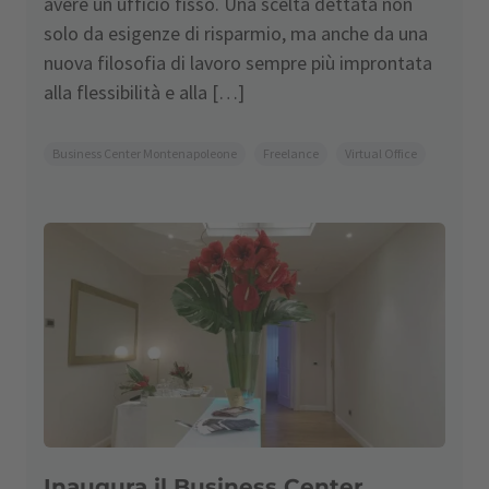
avere un ufficio fisso. Una scelta dettata non
solo da esigenze di risparmio, ma anche da una
nuova filosofia di lavoro sempre più improntata
alla flessibilità e alla […]
Business Center Montenapoleone
Freelance
Virtual Office
Inaugura il Business Center