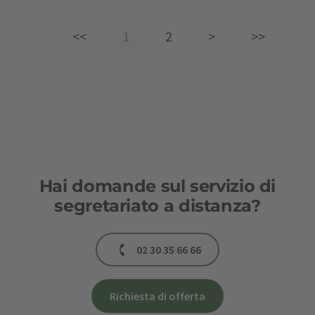
<<
1
2
>
>>
Hai domande sul servizio di
segretariato a distanza?
02 30 35 66 66
Richiesta di offerta