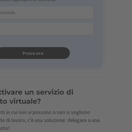
Prova ora
ivare un servizio di
to virtuale?
ti in cui non si possono o non si vogliono
te di lavoro, c’è una soluzione: delegare a una
moto!