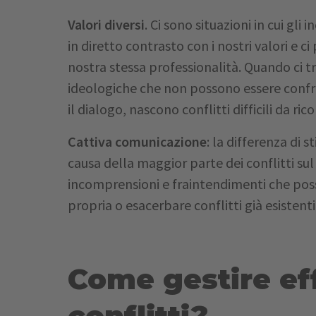
Valori diversi
. Ci sono situazioni in cui gli
in diretto contrasto con i nostri valori e c
nostra stessa professionalità. Quando ci t
ideologiche che non possono essere confr
il dialogo, nascono conflitti difficili da rico
Cattiva comunicazione
: la differenza di s
causa della maggior parte dei conflitti sul
incomprensioni e fraintendimenti che posso
propria o esacerbare conflitti già esistenti
Come gestire ef
conflitti?