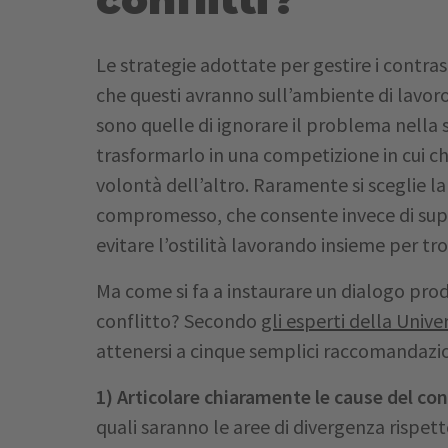
Le strategie adottate per gestire i contra
che questi avranno sull’ambiente di lavor
sono quelle di ignorare il problema nella 
trasformarlo in una competizione in cui ch
volontà dell’altro. Raramente si sceglie l
compromesso, che consente invece di supe
evitare l’ostilità lavorando insieme per tr
Ma come si fa a instaurare un dialogo prod
conflitto? Secondo
gli esperti della Univ
attenersi a cinque semplici raccomandazio
1) Articolare chiaramente le cause del con
quali saranno le aree di divergenza rispet