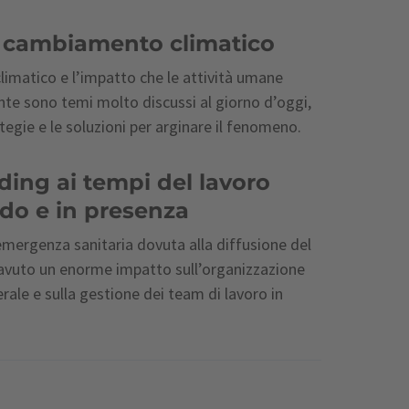
e cambiamento climatico
limatico e l’impatto che le attività umane
nte sono temi molto discussi al giorno d’oggi,
tegie e le soluzioni per arginare il fenomeno.
ding ai tempi del lavoro
ido e in presenza
emergenza sanitaria dovuta alla diffusione del
vuto un enorme impatto sull’organizzazione
erale e sulla gestione dei team di lavoro in