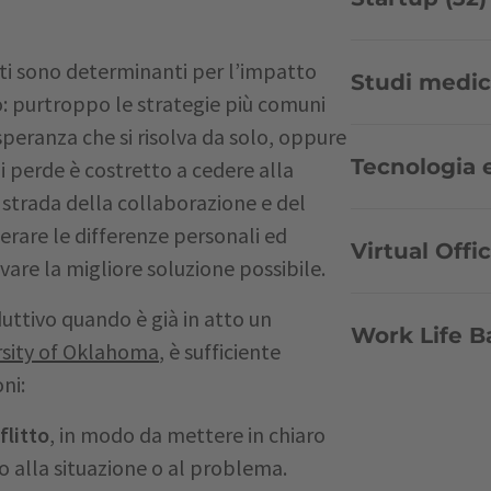
sti sono determinanti per l’impatto
Studi medici
o: purtroppo le strategie più comuni
speranza che si risolva da solo, oppure
Tecnologia e
i perde è costretto a cedere alla
a strada della collaborazione e del
rare le differenze personali ed
Virtual Offic
ovare la migliore soluzione possibile.
uttivo quando è già in atto un
Work Life B
ersity of Oklahoma
, è sufficiente
ni:
flitto
, in modo da mettere in chiaro
to alla situazione o al problema.