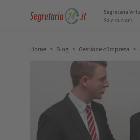
Segretaria Virt
Sale riunioni
Home
>
Blog
>
Gestione d'impresa
>