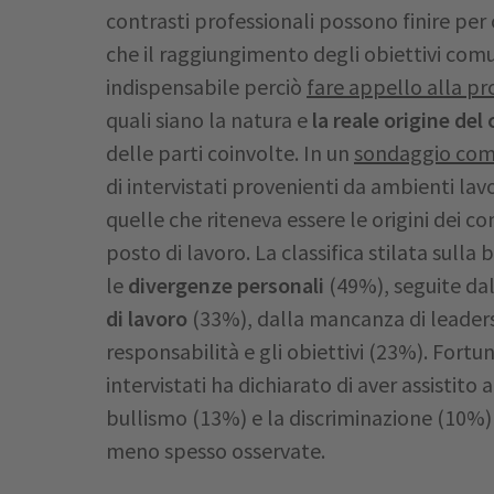
contrasti professionali possono finire p
che il raggiungimento degli obiettivi comuni
indispensabile perciò
fare appello alla pr
quali siano la natura e
la reale origine del 
delle parti coinvolte. In un
sondaggio com
di intervistati provenienti da ambienti lavo
quelle che riteneva essere le origini dei c
posto di lavoro. La classifica stilata sulla
le
divergenze personali
(49%), seguite da
di lavoro
(33%), dalla mancanza di leaders
responsabilità e gli obiettivi (23%). Fort
intervistati ha dichiarato di aver assistito a
bullismo (13%) e la discriminazione (10%) s
meno spesso osservate.