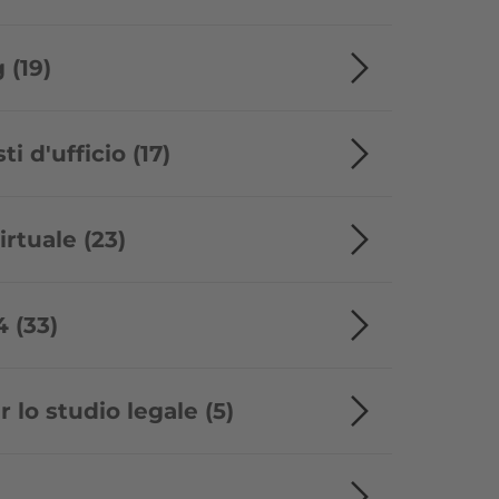
 (19)
ti d'ufficio (17)
irtuale (23)
 (33)
 lo studio legale (5)