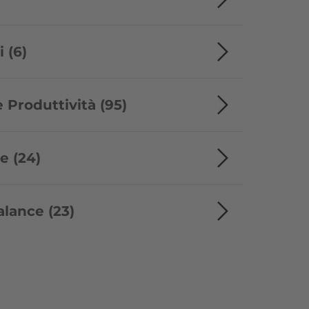
 (6)
 Produttività (95)
e (24)
alance (23)