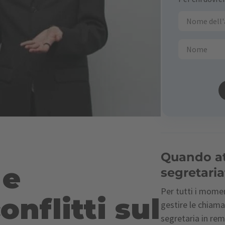
Quando att
 e
segretaria
Per tutti i momen
onflitti sul
gestire le chiama
segretaria in re