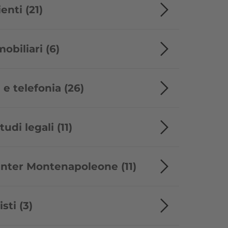
enti (21)
biliari (6)
 e telefonia (26)
udi legali (11)
nter Montenapoleone (11)
ti (3)