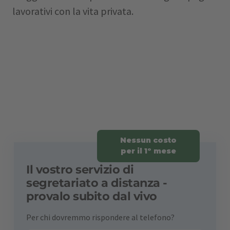
lavorativi con la vita privata.
Nessun costo
per il 1º mese
Il vostro servizio di
segretariato a distanza -
provalo subito dal vivo
Per chi dovremmo rispondere al telefono?