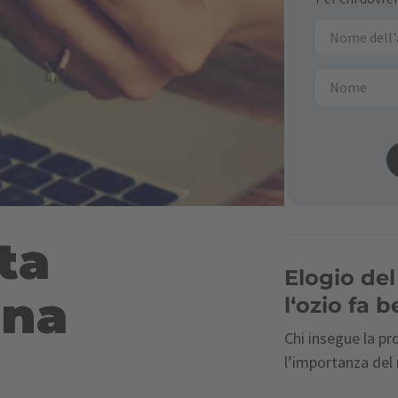
ta
Elogio de
una
l‘ozio fa 
Chi insegue la pro
l’importanza del 