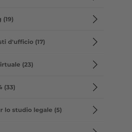
 (19)
ti d'ufficio (17)
irtuale (23)
 (33)
 lo studio legale (5)