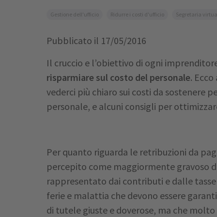
Gestione dell'ufficio
Ridurre i costi d'ufficio
Segretaria virtua
Pubblicato il
17/05/2016
Il cruccio e l’obiettivo di ogni imprendit
risparmiare sul costo del personale
. Ecco
vederci più chiaro sui costi da sostenere p
personale, e alcuni consigli per ottimizzare
Per quanto riguarda le retribuzioni da pag
percepito come maggiormente gravoso da 
rappresentato dai contributi e dalle tasse 
ferie e malattia che devono essere garanti
di tutele giuste e doverose, ma che molto