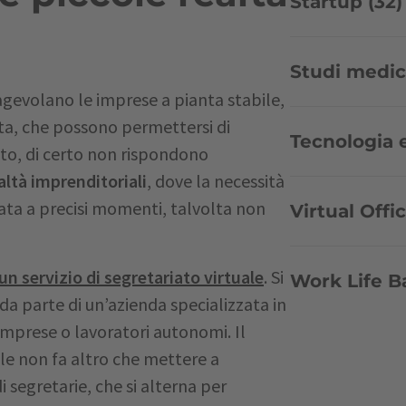
Startup (32)
Studi medici
 agevolano le imprese a pianta stabile,
ta, che possono permettersi di
Tecnologia e
o, di certo non rispondono
altà imprenditoriali
, dove la necessità
gata a precisi momenti, talvolta non
Virtual Offic
un servizio di segretariato virtuale
. Si
Work Life B
 da parte di un’azienda specializzata in
 imprese o lavoratori autonomi. Il
uale non fa altro che mettere a
i segretarie, che si alterna per