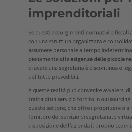
imprenditoriali
Se questi accorgimenti normativi e fiscali
con una struttura organizzata e consolida
assumere personale a tempo indeterminat
pienamente alle
esigenze delle piccole re
di avere una segretaria è discontinua e le
del tutto prevedibili.
A queste realtà può convenire avvalersi di
tratta di un servizio fornito in outsourcing
questo settore, che offre i propri servizi a
fornitore del servizio di segretariato virt
disposizione dell’azienda il proprio team d