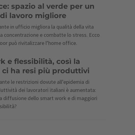
e: spazio al verde per un
di lavoro migliore
nte in ufficio migliora la qualità della vita
 la concentrazione e combatte lo stress. Ecco
oor può rivitalizzare l’home office.
e flessibilità, così la
i ha resi più produttivi
nte le restrizioni dovute all’epidemia di
uttività dei lavoratori italiani è aumentata:
a diffusione dello smart work e di maggiori
ibilità?