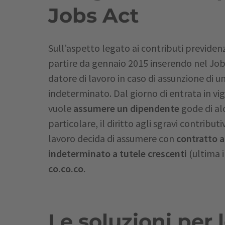
Jobs Act
Sull’aspetto legato ai contributi previdenzi
partire da gennaio 2015 inserendo nel Jobs 
datore di lavoro in caso di assunzione di 
indeterminato. Dal giorno di entrata in vi
vuole
assumere un dipendente
gode di a
particolare, il diritto agli sgravi contribut
lavoro decida di assumere con
contratto 
indeterminato a tutele crescenti
(ultima 
co.co.co
.
Le soluzioni per 