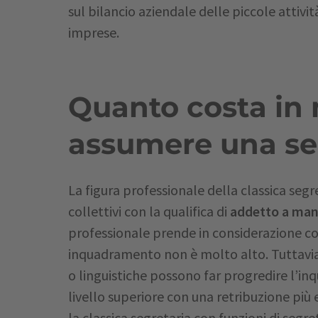
sul bilancio aziendale delle piccole attiv
imprese.
Quanto costa in
assumere una se
La figura professionale della classica segret
collettivi con la qualifica di
addetto a mans
professionale prende in considerazione com
inquadramento non è molto alto. Tuttavia
o linguistiche possono far progredire l’i
livello superiore con una retribuzione p
la classica segretaria con funzioni di segre