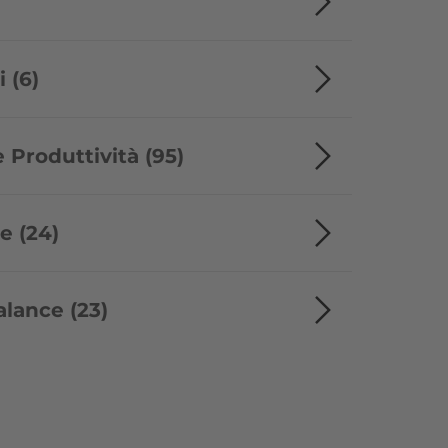
 (6)
 Produttività (95)
e (24)
alance (23)