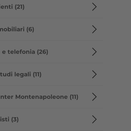
enti (21)
biliari (6)
 e telefonia (26)
udi legali (11)
nter Montenapoleone (11)
ti (3)