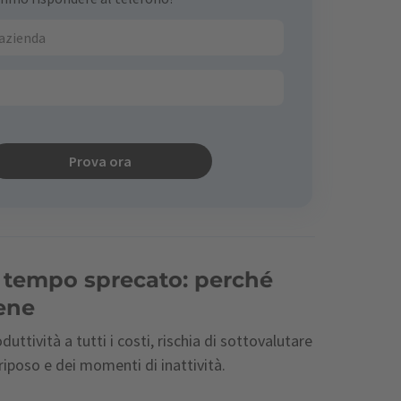
Prova ora
l tempo sprecato: perché
bene
duttività a tutti i costi, rischia di sottovalutare
riposo e dei momenti di inattività.