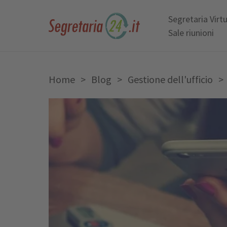
Segretaria Virt
Sale riunioni
Home
>
Blog
>
Gestione dell'ufficio
>