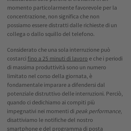
momento particolarmente favorevole per la
concentrazione, non significa che non
possiamo essere distratti dalle richieste di un
collega o dallo squillo del telefono.
Considerato che una sola interruzione può
costarci
fino a 25 minuti di lavoro
e che i periodi
di massima produttività sono un numero
limitato nel corso della giornata, è
fondamentale imparare a difendersi dal
potenziale distruttivo delle interruzioni. Perciò,
quando ci dedichiamo ai compiti più
impegnativi nei momenti di
peak performance
,
disattiviamo le notifiche del nostro
smartphone e del programma di posta