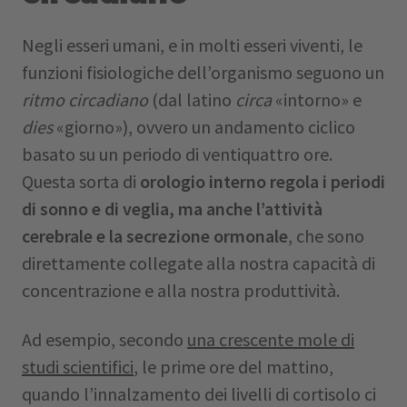
Negli esseri umani, e in molti esseri viventi, le
funzioni fisiologiche dell’organismo seguono un
ritmo circadiano
(dal latino
circa
«intorno» e
dies
«giorno»), ovvero un andamento ciclico
basato su un periodo di ventiquattro ore.
Questa sorta di
orologio interno regola i periodi
di sonno e di veglia, ma anche l’attività
cerebrale e la secrezione ormonale
, che sono
direttamente collegate alla nostra capacità di
concentrazione e alla nostra produttività.
Ad esempio, secondo
una crescente mole di
studi scientifici
, le prime ore del mattino,
quando l’innalzamento dei livelli di cortisolo ci