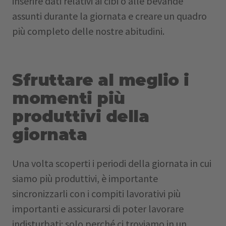
inserire dati relativi ai cibi o alle bevande
assunti durante la giornata e creare un quadro
più completo delle nostre abitudini.
Sfruttare al meglio i
momenti più
produttivi della
giornata
Una volta scoperti i periodi della giornata in cui
siamo più produttivi, è importante
sincronizzarli con i compiti lavorativi più
importanti e assicurarsi di poter lavorare
indisturbati: solo perché ci troviamo in un