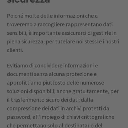
Poiché molte delle informazioni che ci
troveremo a raccogliere rappresentano dati
sensibili, è importante assicurarci di gestirle in
piena sicurezza, per tutelare noi stessi e i nostri
clienti.
Evitiamo di condividere informazioni e
documenti senza alcuna protezione e
approfittiamo piuttosto delle numerose
soluzioni disponibili, anche gratuitamente, per
il trasferimento sicuro dei dati: dalla
compressione dei dati in archivi protetti da
password, all’impiego di chiavi crittografiche
che permettano solo al destinatario del