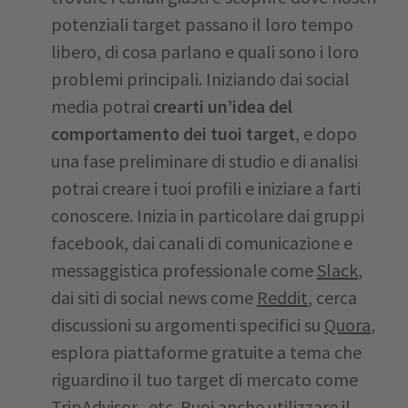
potenziali target passano il loro tempo
libero, di cosa parlano e quali sono i loro
problemi principali. Iniziando dai social
media potrai
crearti un’idea del
comportamento dei tuoi target
, e dopo
una fase preliminare di studio e di analisi
potrai creare i tuoi profili e iniziare a farti
conoscere. Inizia in particolare dai gruppi
facebook, dai canali di comunicazione e
messaggistica professionale come
Slack
,
dai siti di social news come
Reddit
, cerca
discussioni su argomenti specifici su
Quora
,
esplora piattaforme gratuite a tema che
riguardino il tuo target di mercato come
TripAdvisor
, etc. Puoi anche utilizzare il