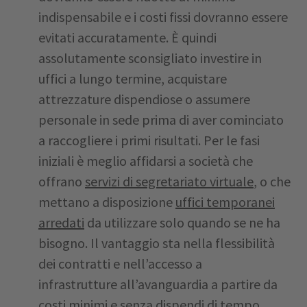
indispensabile e i costi fissi dovranno essere
evitati accuratamente. È quindi
assolutamente sconsigliato investire in
uffici a lungo termine, acquistare
attrezzature dispendiose o assumere
personale in sede prima di aver cominciato
a raccogliere i primi risultati. Per le fasi
iniziali è meglio affidarsi a società che
offrano
servizi di segretariato virtuale
, o che
mettano a disposizione
uffici temporanei
arredati
da utilizzare solo quando se ne ha
bisogno. Il vantaggio sta nella flessibilità
dei contratti e nell’accesso a
infrastrutture all’avanguardia a partire da
costi minimi e senza dispendi di tempo.