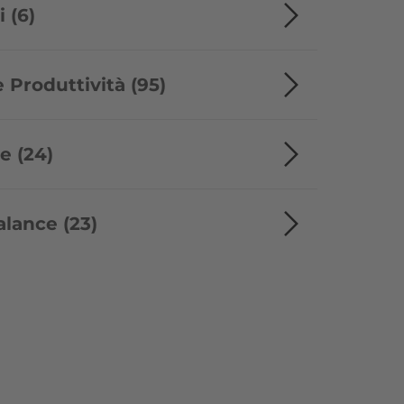
 (6)
 Produttività (95)
e (24)
alance (23)