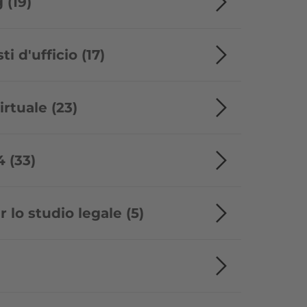
 (19)
ti d'ufficio (17)
irtuale (23)
 (33)
 lo studio legale (5)