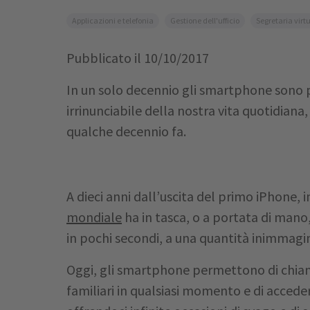
Applicazioni e telefonia
Gestione dell'ufficio
Segretaria virt
Pubblicato il
10/10/2017
In un solo decennio gli smartphone sono 
irrinunciabile della nostra vita quotidian
qualche decennio fa.
A dieci anni dall’uscita del primo iPhone, i
mondiale
ha in tasca, o a portata di mano
in pochi secondi, a una quantità inimmagin
Oggi, gli smartphone permettono di chiam
familiari in qualsiasi momento e di accede