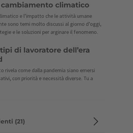
e cambiamento climatico
limatico e l’impatto che le attività umane
nte sono temi molto discussi al giorno d’oggi,
tegie e le soluzioni per arginare il fenomeno.
tipi di lavoratore dell’era
d
o rivela come dalla pandemia siano emersi
rativi, con priorità e necessità diverse. Tu a
enti (21)