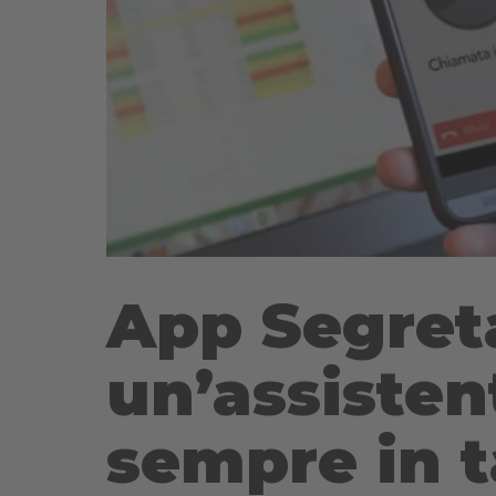
App Segret
un’assisten
sempre in 