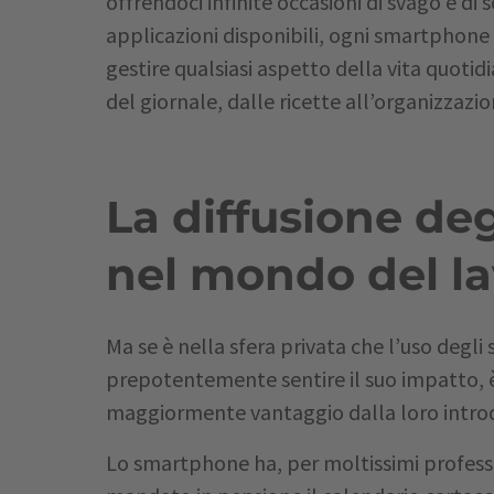
offrendoci infinite occasioni di svago e di s
applicazioni disponibili, ogni smartphone
gestire qualsiasi aspetto della vita quotidi
del giornale, dalle ricette all’organizzazi
La diffusione de
nel mondo del l
Ma se è nella sfera privata che l’uso degl
prepotentemente sentire il suo impatto, è
maggiormente vantaggio dalla loro intro
Lo smartphone ha, per moltissimi professio