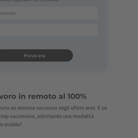
Prova ora
lavoro in remoto al 100%
avuto un enorme successo negli ultimi anni. E se
step successivo, adottando una modalità
0% mobile?