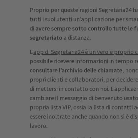
Proprio per queste ragioni Segretaria24 ha
tutti i suoi utenti un’applicazione per sm
di
avere sempre sotto controllo tutte le fu
segretariato
a distanza.
L’
app di Segretaria24 è un vero e proprio 
possibile ricevere informazioni in tempo r
consultare l’archivio delle chiamate
, nonc
propri clienti e collaboratori, per decider
di mettersi in contatto con noi. L’applic
cambiare il messaggio di benvenuto usato d
propria lista VIP, ossia la lista di contatti
essere inoltrate anche quando non si è disp
lavoro.