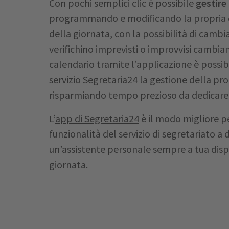
Con pochi semplici clic è possibile
gestire
programmando e modificando la propria d
della giornata, con la possibilità di cambi
verifichino imprevisti o improvvisi cambiam
calendario tramite l’applicazione è possib
servizio Segretaria24 la gestione della p
risparmiando tempo prezioso da dedicare 
L’
app di Segretaria24
è il modo migliore pe
funzionalità del servizio di segretariato a 
un’assistente personale sempre a tua dis
giornata.