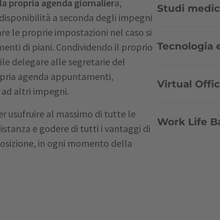
 la propria agenda giornalier
a,
Studi medici
isponibilità a seconda degli impegni
are le proprie impostazioni nel caso si
Tecnologia e
enti di piani. Condividendo il proprio
ile delegare alle segretarie del
ropria agenda appuntamenti,
Virtual Offic
ad altri impegni.
r usufruire al massimo di tutte le
Work Life B
distanza e godere di tutti i vantaggi di
posizione, in ogni momento della