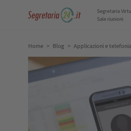
Segretaria Virt
Sale riunioni
Home
>
Blog
>
Applicazioni e telefoni