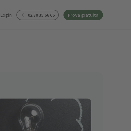
Login
02 30 35 66 66
Prova gratuita