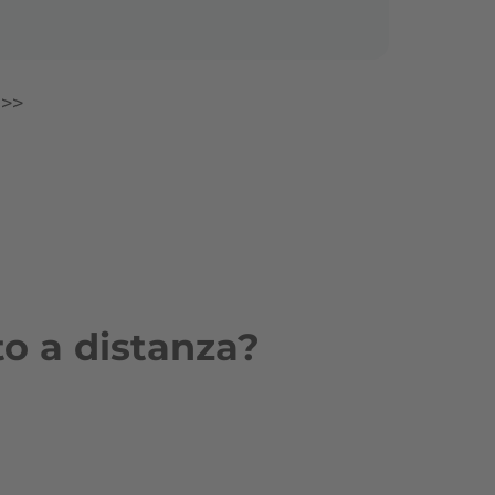
>>
to a distanza?