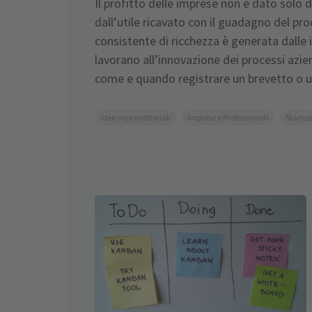
Il profitto delle imprese non è dato solo d
dall’utile ricavato con il guadagno del pr
consistente di ricchezza è generata dalle 
lavorano all’innovazione dei processi azie
come e quando registrare un brevetto o 
Idee imprenditoriali
Imprese e Professionisti
Startup