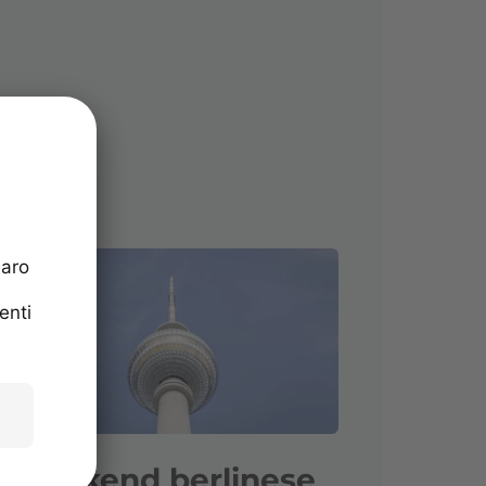
Weekend berlinese