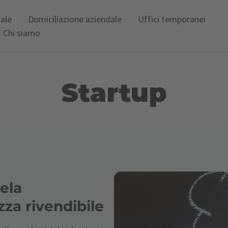
uale
Domiciliazione aziendale
Uffici temporanei
Chi siamo
Startup
tela
zza rivendibile