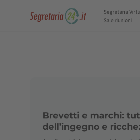
Segretaria Virt
Sale riunioni
Brevetti e marchi: tu
dell’ingegno e ricche