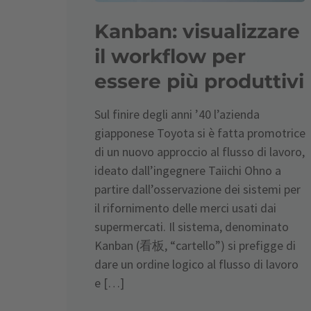
Kanban: visualizzare
il workflow per
essere più produttivi
Sul finire degli anni ’40 l’azienda
giapponese Toyota si è fatta promotrice
di un nuovo approccio al flusso di lavoro,
ideato dall’ingegnere Taiichi Ohno a
partire dall’osservazione dei sistemi per
il rifornimento delle merci usati dai
supermercati. Il sistema, denominato
Kanban (看板, “cartello”) si prefigge di
dare un ordine logico al flusso di lavoro
e […]