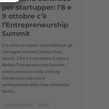
per startupper: l’8 e
9 ottobre c’è
l’Entrepreneurship
Summit
È in arrivo un evento imperdibile per gli
startupper nostrani (tedescofoni,
ahimè). L’8 e il 9 settembre si tiene a
Berlino l’Entrepreneurship Summit,
evento promosso dalla Stiftung
Entrepreneurship con la
partecipazione della Freie Universität
Berlins.
Imprese e Professionisti
Startup