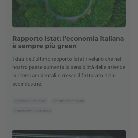
Rapporto Istat: l’economia italiana
è sempre più green
I dati dell’ultimo rapporto Istat rivelano che nel
nostro paese aumenta la sensibilità delle aziende
sui temi ambientali e cresce il fatturato delle
ecoindustrie.
Gestione d'impresa
Idee imprenditoriali
Imprese e Professionisti