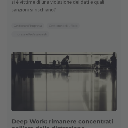
si è vittime di una violazione dei dati e quali
sanzioni si rischiano?
Gestione d'impresa
Gestione dell'ufficio
Imprese e Professionisti
Deep Work: rimanere concentrati