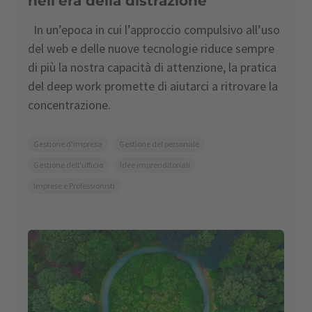
nell’era della distrazione
In un’epoca in cui l’approccio compulsivo all’uso
del web e delle nuove tecnologie riduce sempre
di più la nostra capacità di attenzione, la pratica
del deep work promette di aiutarci a ritrovare la
concentrazione.
Gestione d'impresa
Gestione del personale
Gestione dell'ufficio
Idee imprenditoriali
Imprese e Professionisti